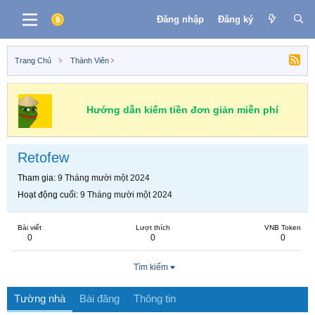
Đăng nhập
Đăng ký
Trang Chủ
Thành Viên
Hướng dẫn kiếm tiền đơn giản miễn phí
Retofew
Tham gia
9 Tháng mười một 2024
Hoạt động cuối
9 Tháng mười một 2024
Bài viết
Lượt thích
VNB Token
0
0
0
Tìm kiếm
Tường nhà
Bài đăng
Thông tin