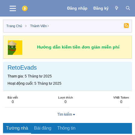
Đăng nhập
Đăng ký
Trang Chủ
Thành Viên
Hướng dẫn kiếm tiền đơn giản miễn phí
RetoEvads
Tham gia
5 Tháng tư 2025
Hoạt động cuối
5 Tháng tư 2025
Bài viết
Lượt thích
VNB Token
0
0
0
Tìm kiếm
Tường nhà
Bài đăng
Thông tin