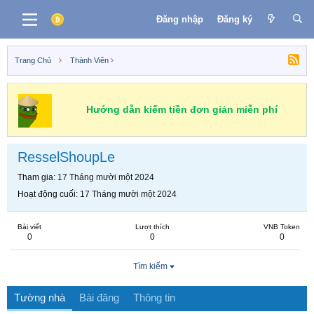
Đăng nhập
Đăng ký
Trang Chủ
Thành Viên
Hướng dẫn kiếm tiền đơn giản miễn phí
ResselShoupLe
Tham gia
17 Tháng mười một 2024
Hoạt động cuối
17 Tháng mười một 2024
Bài viết
Lượt thích
VNB Token
0
0
0
Tìm kiếm
Tường nhà
Bài đăng
Thông tin