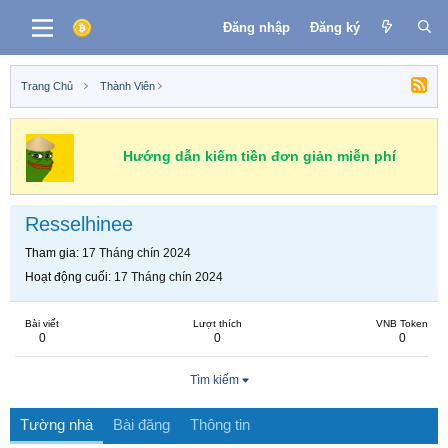
Đăng nhập
Đăng ký
Trang Chủ
Thành Viên
Hướng dẫn kiếm tiền đơn giản miễn phí
Resselhinee
Tham gia
17 Tháng chín 2024
Hoạt động cuối
17 Tháng chín 2024
Bài viết
Lượt thích
VNB Token
0
0
0
Tìm kiếm
Tường nhà
Bài đăng
Thông tin