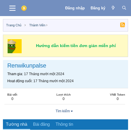
Đăng nhập
Đăng ký
Trang Chủ
Thành Viên
Hướng dẫn kiếm tiền đơn giản miễn phí
Renwikunpalse
Tham gia
17 Tháng mười một 2024
Hoạt động cuối
17 Tháng mười một 2024
Bài viết
Lượt thích
VNB Token
0
0
0
Tìm kiếm
Tường nhà
Bài đăng
Thông tin