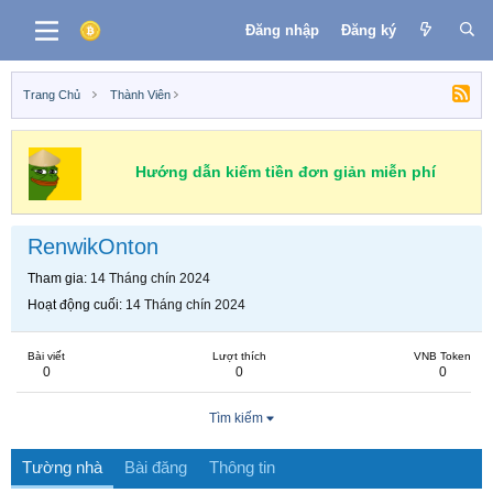
Đăng nhập
Đăng ký
Trang Chủ
Thành Viên
Hướng dẫn kiếm tiền đơn giản miễn phí
RenwikOnton
Tham gia
14 Tháng chín 2024
Hoạt động cuối
14 Tháng chín 2024
Bài viết
Lượt thích
VNB Token
0
0
0
Tìm kiếm
Tường nhà
Bài đăng
Thông tin