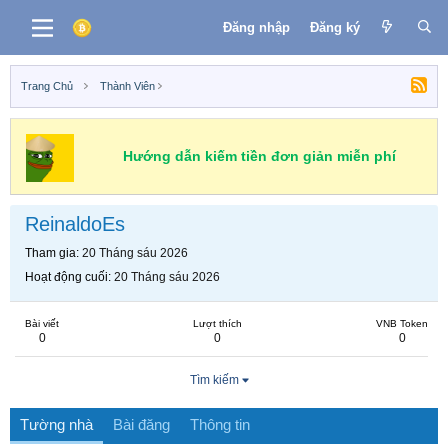
Đăng nhập
Đăng ký
Trang Chủ
Thành Viên
Hướng dẫn kiếm tiền đơn giản miễn phí
ReinaldoEs
Tham gia
20 Tháng sáu 2026
Hoạt động cuối
20 Tháng sáu 2026
Bài viết
Lượt thích
VNB Token
0
0
0
Tìm kiếm
Tường nhà
Bài đăng
Thông tin