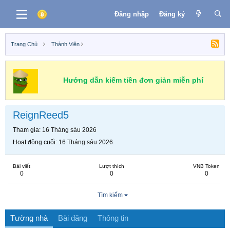
Đăng nhập
Đăng ký
Trang Chủ
Thành Viên
Hướng dẫn kiếm tiền đơn giản miễn phí
ReignReed5
Tham gia
16 Tháng sáu 2026
Hoạt động cuối
16 Tháng sáu 2026
Bài viết
Lượt thích
VNB Token
0
0
0
Tìm kiếm
Tường nhà
Bài đăng
Thông tin