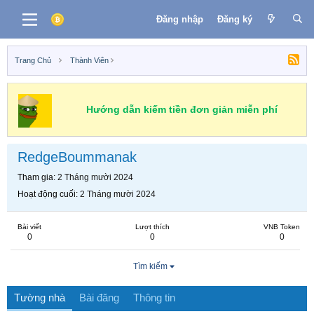
Đăng nhập
Đăng ký
Trang Chủ
Thành Viên
Hướng dẫn kiếm tiền đơn giản miễn phí
RedgeBoummanak
Tham gia
2 Tháng mười 2024
Hoạt động cuối
2 Tháng mười 2024
Bài viết
Lượt thích
VNB Token
0
0
0
Tìm kiếm
Tường nhà
Bài đăng
Thông tin