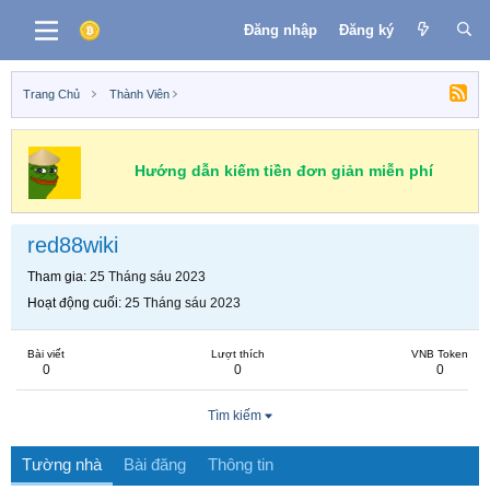
Đăng nhập
Đăng ký
Trang Chủ
Thành Viên
Hướng dẫn kiếm tiền đơn giản miễn phí
red88wiki
Tham gia
25 Tháng sáu 2023
Hoạt động cuối
25 Tháng sáu 2023
Bài viết
Lượt thích
VNB Token
0
0
0
Tìm kiếm
Tường nhà
Bài đăng
Thông tin