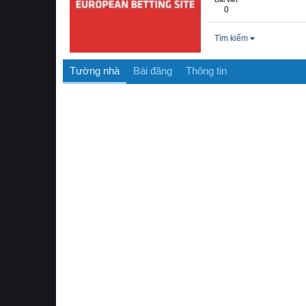
0
Tìm kiếm
Tường nhà
Bài đăng
Thông tin