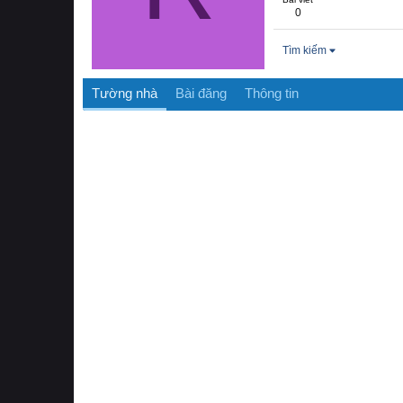
0
Tìm kiếm
Tường nhà
Bài đăng
Thông tin