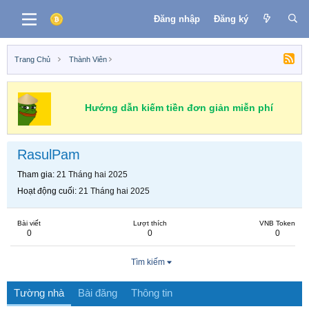
Đăng nhập
Đăng ký
Trang Chủ
Thành Viên
Hướng dẫn kiếm tiền đơn giản miễn phí
RasulPam
Tham gia
21 Tháng hai 2025
Hoạt động cuối
21 Tháng hai 2025
Bài viết
Lượt thích
VNB Token
0
0
0
Tìm kiếm
Tường nhà
Bài đăng
Thông tin