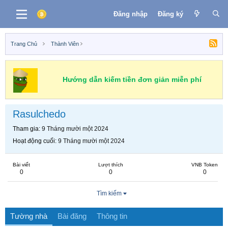
Đăng nhập
Đăng ký
Trang Chủ
Thành Viên
Hướng dẫn kiếm tiền đơn giản miễn phí
Rasulchedo
Tham gia
9 Tháng mười một 2024
Hoạt động cuối
9 Tháng mười một 2024
Bài viết
Lượt thích
VNB Token
0
0
0
Tìm kiếm
Tường nhà
Bài đăng
Thông tin