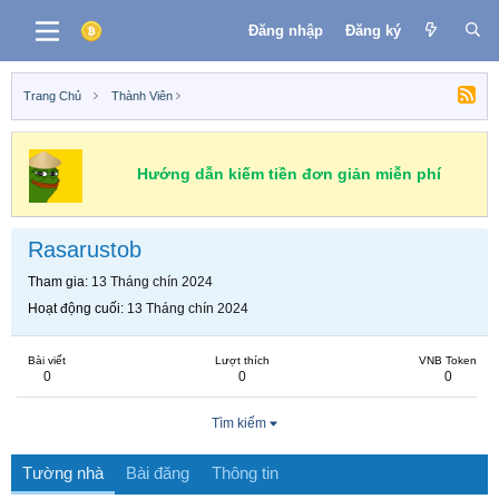
Đăng nhập
Đăng ký
Trang Chủ
Thành Viên
Hướng dẫn kiếm tiền đơn giản miễn phí
Rasarustob
Tham gia
13 Tháng chín 2024
Hoạt động cuối
13 Tháng chín 2024
Bài viết
Lượt thích
VNB Token
0
0
0
Tìm kiếm
Tường nhà
Bài đăng
Thông tin