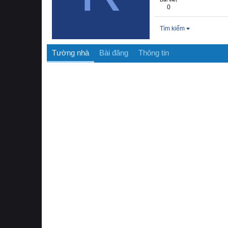
0
Tìm kiếm
Tường nhà
Bài đăng
Thông tin