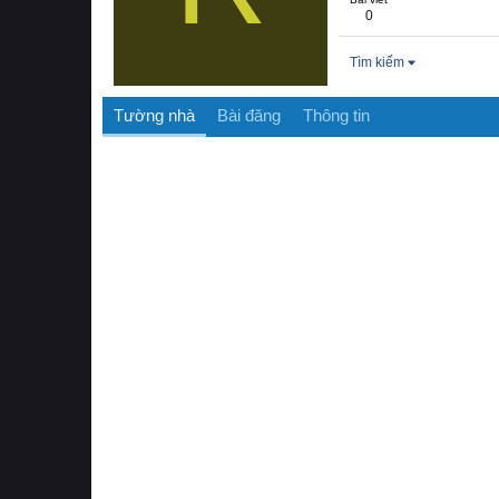
0
Tìm kiếm
Tường nhà
Bài đăng
Thông tin