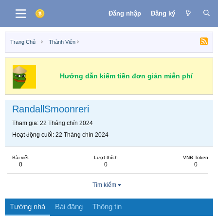
Đăng nhập
Đăng ký
Trang Chủ
Thành Viên
Hướng dẫn kiếm tiền đơn giản miễn phí
RandallSmoonreri
Tham gia
22 Tháng chín 2024
Hoạt động cuối
22 Tháng chín 2024
Bài viết
Lượt thích
VNB Token
0
0
0
Tìm kiếm
Tường nhà
Bài đăng
Thông tin