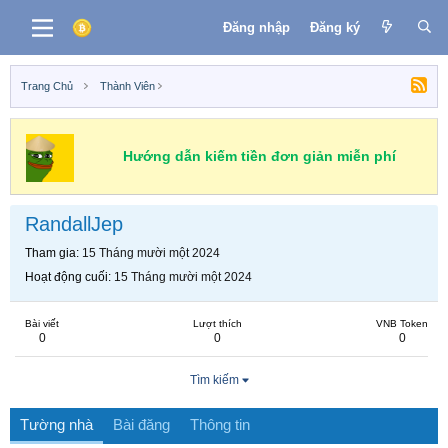
Đăng nhập
Đăng ký
Trang Chủ
Thành Viên
Hướng dẫn kiếm tiền đơn giản miễn phí
RandallJep
Tham gia
15 Tháng mười một 2024
Hoạt động cuối
15 Tháng mười một 2024
Bài viết
Lượt thích
VNB Token
0
0
0
Tìm kiếm
Tường nhà
Bài đăng
Thông tin