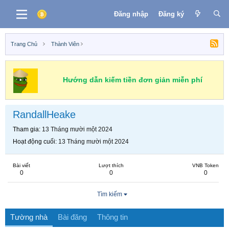
Đăng nhập
Đăng ký
Trang Chủ
Thành Viên
Hướng dẫn kiếm tiền đơn giản miễn phí
RandallHeake
Tham gia
13 Tháng mười một 2024
Hoạt động cuối
13 Tháng mười một 2024
Bài viết
Lượt thích
VNB Token
0
0
0
Tìm kiếm
Tường nhà
Bài đăng
Thông tin