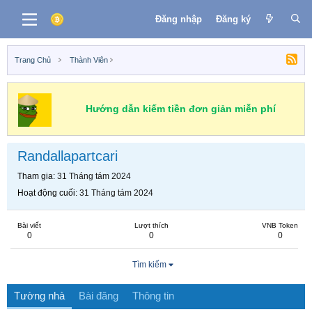
Đăng nhập
Đăng ký
Trang Chủ
Thành Viên
Hướng dẫn kiếm tiền đơn giản miễn phí
Randallapartcari
Tham gia
31 Tháng tám 2024
Hoạt động cuối
31 Tháng tám 2024
Bài viết
Lượt thích
VNB Token
0
0
0
Tìm kiếm
Tường nhà
Bài đăng
Thông tin