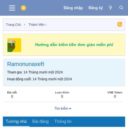
Đăng nhập
Đăng ký
Trang Chủ
Thành Viên
Hướng dẫn kiếm tiền đơn giản miễn phí
Ramonunaxeft
Tham gia
14 Tháng mười một 2024
Hoạt động cuối
14 Tháng mười một 2024
Bài viết
Lượt thích
VNB Token
0
0
0
Tìm kiếm
Tường nhà
Bài đăng
Thông tin