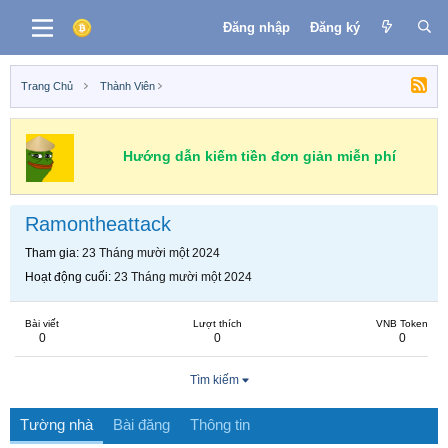
Đăng nhập
Đăng ký
Trang Chủ
Thành Viên
Hướng dẫn kiếm tiền đơn giản miễn phí
Ramontheattack
Tham gia
23 Tháng mười một 2024
Hoạt động cuối
23 Tháng mười một 2024
Bài viết
Lượt thích
VNB Token
0
0
0
Tìm kiếm
Tường nhà
Bài đăng
Thông tin