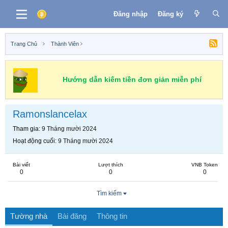
Đăng nhập
Đăng ký
Trang Chủ
Thành Viên
Hướng dẫn kiếm tiền đơn giản miễn phí
Ramonslancelax
Tham gia
9 Tháng mười 2024
Hoạt động cuối
9 Tháng mười 2024
Bài viết
Lượt thích
VNB Token
0
0
0
Tìm kiếm
Tường nhà
Bài đăng
Thông tin