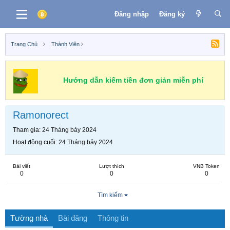
Đăng nhập
Đăng ký
Trang Chủ
Thành Viên
Hướng dẫn kiếm tiền đơn giản miễn phí
Ramonorect
Tham gia
24 Tháng bảy 2024
Hoạt động cuối
24 Tháng bảy 2024
Bài viết
Lượt thích
VNB Token
0
0
0
Tìm kiếm
Tường nhà
Bài đăng
Thông tin