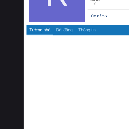
0
Tìm kiếm
Tường nhà
Bài đăng
Thông tin