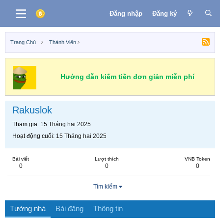
Đăng nhập
Đăng ký
Trang Chủ
Thành Viên
Hướng dẫn kiếm tiền đơn giản miễn phí
Rakuslok
Tham gia
15 Tháng hai 2025
Hoạt động cuối
15 Tháng hai 2025
Bài viết
Lượt thích
VNB Token
0
0
0
Tìm kiếm
Tường nhà
Bài đăng
Thông tin