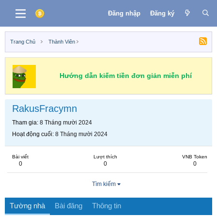
Đăng nhập
Đăng ký
Trang Chủ
Thành Viên
Hướng dẫn kiếm tiền đơn giản miễn phí
RakusFracymn
Tham gia
8 Tháng mười 2024
Hoạt động cuối
8 Tháng mười 2024
Bài viết
Lượt thích
VNB Token
0
0
0
Tìm kiếm
Tường nhà
Bài đăng
Thông tin