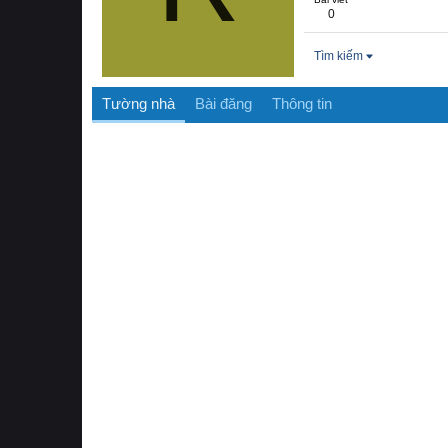
0
Tìm kiếm
Tường nhà
Bài đăng
Thông tin