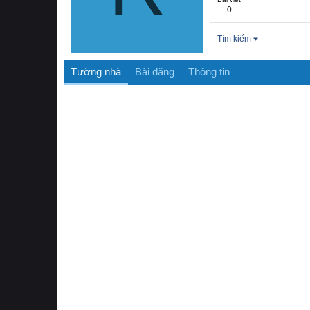
0
Tìm kiếm
Tường nhà
Bài đăng
Thông tin