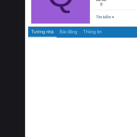
0
Tìm kiếm
Tường nhà
Bài đăng
Thông tin