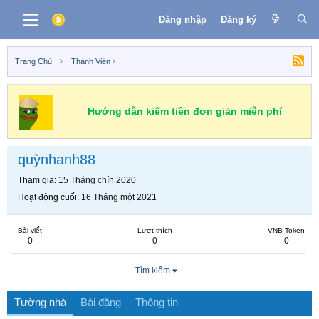
Đăng nhập
Đăng ký
Trang Chủ
Thành Viên
Hướng dẫn kiếm tiền đơn giản miễn phí
quỳnhanh88
Tham gia
15 Tháng chín 2020
Hoạt động cuối
16 Tháng một 2021
Bài viết
Lượt thích
VNB Token
0
0
0
Tìm kiếm
Tường nhà
Bài đăng
Thông tin