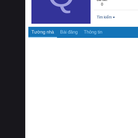
0
Tìm kiếm
Tường nhà
Bài đăng
Thông tin