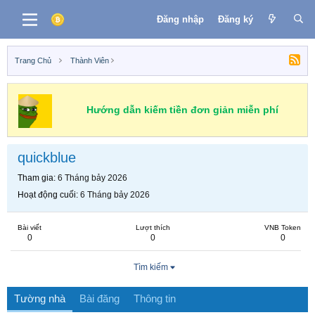
Đăng nhập
Đăng ký
Trang Chủ
Thành Viên
Hướng dẫn kiếm tiền đơn giản miễn phí
quickblue
Tham gia
6 Tháng bảy 2026
Hoạt động cuối
6 Tháng bảy 2026
Bài viết
Lượt thích
VNB Token
0
0
0
Tìm kiếm
Tường nhà
Bài đăng
Thông tin