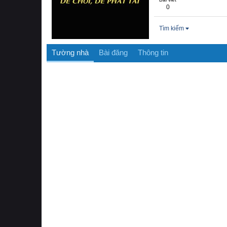
0
Tìm kiếm
Tường nhà
Bài đăng
Thông tin