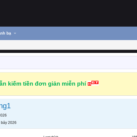
nh bạ
n kiếm tiền đơn giản miễn phí
ng1
2026
 bảy 2026
Lượt thích
VN