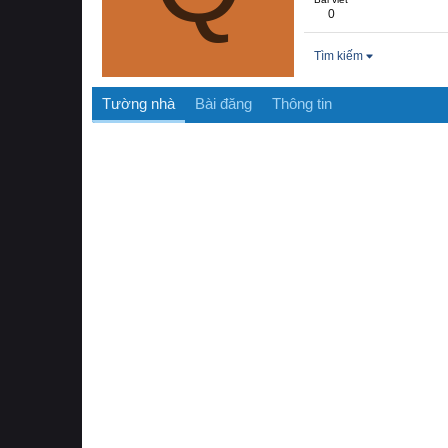
0
Tìm kiếm
Tường nhà
Bài đăng
Thông tin