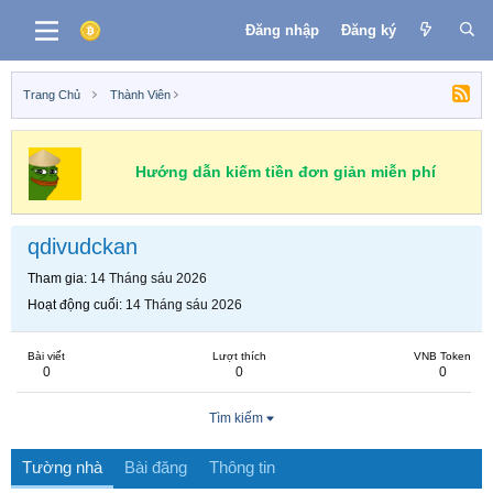
Đăng nhập
Đăng ký
Trang Chủ
Thành Viên
Hướng dẫn kiếm tiền đơn giản miễn phí
qdivudckan
Tham gia
14 Tháng sáu 2026
Hoạt động cuối
14 Tháng sáu 2026
Bài viết
Lượt thích
VNB Token
0
0
0
Tìm kiếm
Tường nhà
Bài đăng
Thông tin