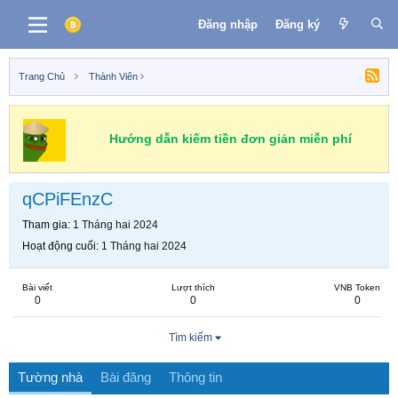
Đăng nhập
Đăng ký
Trang Chủ
Thành Viên
Hướng dẫn kiếm tiền đơn giản miễn phí
qCPiFEnzC
Tham gia
1 Tháng hai 2024
Hoạt động cuối
1 Tháng hai 2024
Bài viết
Lượt thích
VNB Token
0
0
0
Tìm kiếm
Tường nhà
Bài đăng
Thông tin