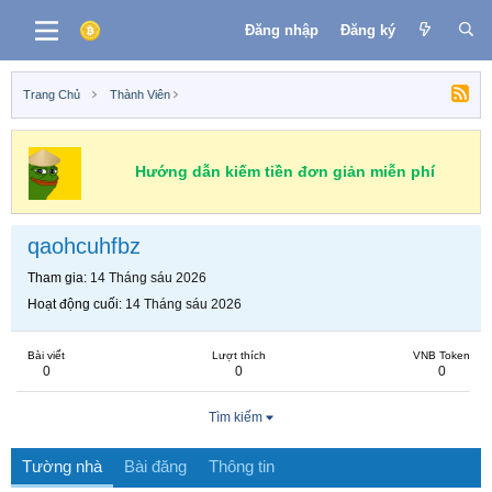
Đăng nhập
Đăng ký
Trang Chủ
Thành Viên
Hướng dẫn kiếm tiền đơn giản miễn phí
qaohcuhfbz
Tham gia
14 Tháng sáu 2026
Hoạt động cuối
14 Tháng sáu 2026
Bài viết
Lượt thích
VNB Token
0
0
0
Tìm kiếm
Tường nhà
Bài đăng
Thông tin