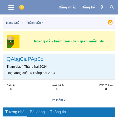
Đăng nhập
Đăng ký
Trang Chủ
Thành Viên
Hướng dẫn kiếm tiền đơn giản miễn phí
QAbgCiuPApSo
Tham gia
4 Tháng hai 2024
Hoạt động cuối
4 Tháng hai 2024
Bài viết
Lượt thích
VNB Token
0
0
0
Tìm kiếm
Tường nhà
Bài đăng
Thông tin