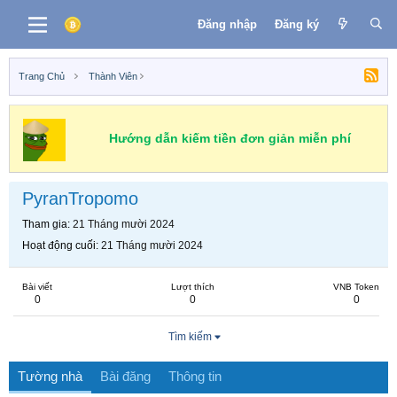
Đăng nhập
Đăng ký
Trang Chủ
Thành Viên
Hướng dẫn kiếm tiền đơn giản miễn phí
PyranTropomo
Tham gia
21 Tháng mười 2024
Hoạt động cuối
21 Tháng mười 2024
Bài viết
Lượt thích
VNB Token
0
0
0
Tìm kiếm
Tường nhà
Bài đăng
Thông tin