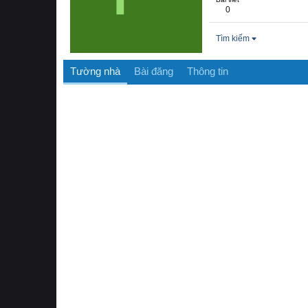
0
Tìm kiếm
Tường nhà
Bài đăng
Thông tin