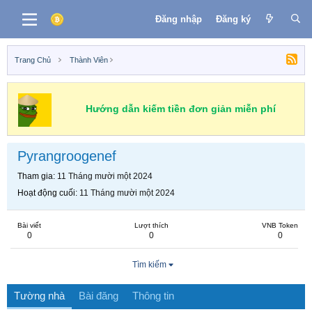
Đăng nhập
Đăng ký
Trang Chủ
Thành Viên
Hướng dẫn kiếm tiền đơn giản miễn phí
Pyrangroogenef
Tham gia
11 Tháng mười một 2024
Hoạt động cuối
11 Tháng mười một 2024
Bài viết
Lượt thích
VNB Token
0
0
0
Tìm kiếm
Tường nhà
Bài đăng
Thông tin