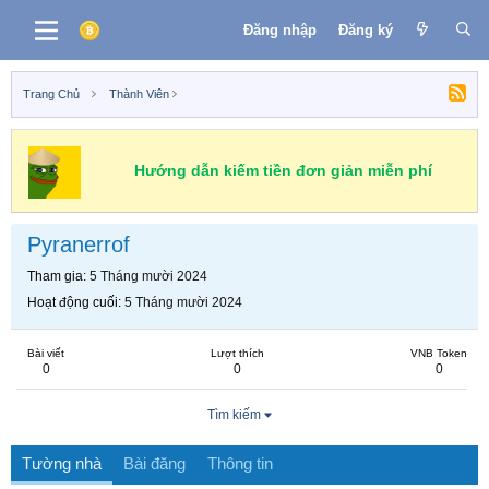
Đăng nhập
Đăng ký
Trang Chủ
Thành Viên
Hướng dẫn kiếm tiền đơn giản miễn phí
Pyranerrof
Tham gia
5 Tháng mười 2024
Hoạt động cuối
5 Tháng mười 2024
Bài viết
Lượt thích
VNB Token
0
0
0
Tìm kiếm
Tường nhà
Bài đăng
Thông tin