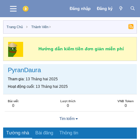
Đăng nhập
Đăng ký
Trang Chủ
Thành Viên
Hướng dẫn kiếm tiền đơn giản miễn phí
PyranDaura
Tham gia
13 Tháng hai 2025
Hoạt động cuối
13 Tháng hai 2025
Bài viết
Lượt thích
VNB Token
0
0
0
Tìm kiếm
Tường nhà
Bài đăng
Thông tin