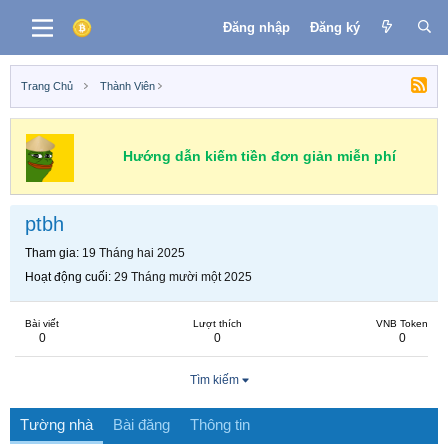
Đăng nhập
Đăng ký
Trang Chủ
Thành Viên
Hướng dẫn kiếm tiền đơn giản miễn phí
ptbh
Tham gia
19 Tháng hai 2025
Hoạt động cuối
29 Tháng mười một 2025
Bài viết
Lượt thích
VNB Token
0
0
0
Tìm kiếm
Tường nhà
Bài đăng
Thông tin