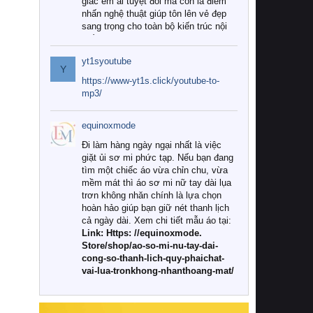
giác êm ái tuyệt đối mà còn là điểm
nhấn nghệ thuật giúp tôn lên vẻ đẹp
sang trọng cho toàn bộ kiến trúc nội
thất.
yt1syoutube
Tuy nhiên, giữa thị trường đa dạng
Y
với vô vàn thương hiệu và mẫu mã
https://www-yt1s.click/youtube-to-
như hiện nay, làm thế nào để chọn
mp3/
được những bộ chăn ga gối đệm cao
cấp thực sự chất lượng, phù hợp với
equinoxmode
khí hậu và nhu cầu sử dụng của gia
đình? Hãy cùng chúng tôi đi tìm lời
Đi làm hàng ngày ngại nhất là việc
giải đáp chi tiết qua bài viết dưới đây.
giặt ủi sơ mi phức tạp. Nếu bạn đang
tìm một chiếc áo vừa chỉn chu, vừa
1. Tại sao các gia đình hiện đại lại ưa
mềm mát thì áo sơ mi nữ tay dài lụa
chuộng chăn ga gối đệm cao cấp?
trơn không nhăn chính là lựa chọn
hoàn hảo giúp bạn giữ nét thanh lịch
Khác với các dòng sản phẩm thông
cả ngày dài. Xem chi tiết mẫu áo tại:
thường, những bộ chăn ga gối đệm
Link: Https: //equinoxmode.
cao cấp trải qua quy trình sản xuất
Store/shop/ao-so-mi-nu-tay-dai-
nghiêm ngặt từ khâu chọn lọc nguyên
cong-so-thanh-lich-quy-phaichat-
liệu tự nhiên đến công nghệ dệt
vai-lua-tronkhong-nhanthoang-mat/
nhuộm hiện đại không chứa hóa chất
độc hại. Khi sử dụng dòng sản phẩm
này, bạn sẽ cảm nhận rõ rệt sự khác