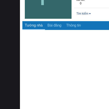
0
Tìm kiếm
Tường nhà
Bài đăng
Thông tin