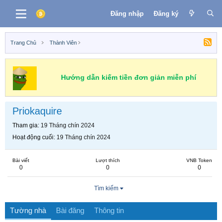
Đăng nhập
Đăng ký
Trang Chủ
Thành Viên
Hướng dẫn kiếm tiền đơn giản miễn phí
Priokaquire
Tham gia
19 Tháng chín 2024
Hoạt động cuối
19 Tháng chín 2024
Bài viết
Lượt thích
VNB Token
0
0
0
Tìm kiếm
Tường nhà
Bài đăng
Thông tin