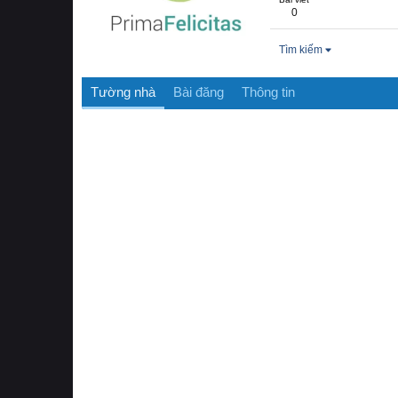
0
Tìm kiếm
Tường nhà
Bài đăng
Thông tin